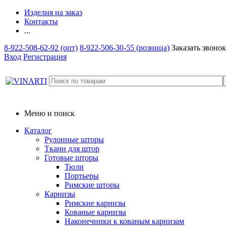
Изделия на заказ
Контакты
...
8-922-508-62-92 (опт)
8-922-506-30-55 (розница)
Заказать звонок
Вход
Регистрация
Меню и поиск
Каталог
Рулонные шторы
Ткани для штор
Готовые шторы
Тюли
Портьеры
Римские шторы
Карнизы
Римские карнизы
Кованые карнизы
Наконечники к кованым карнизам