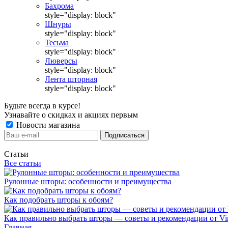
Бахрома
style="display: block"
Шнуры
style="display: block"
Тесьма
style="display: block"
Люверсы
style="display: block"
Лента шторная
style="display: block"
Будьте всегда в курсе!
Узнавайте о скидках и акциях первым
Новости магазина
Статьи
Все статьи
Рулонные шторы: особенности и преимущества
Как подобрать шторы к обоям?
Как правильно выбрать шторы — советы и рекомендации от Vin
Главная