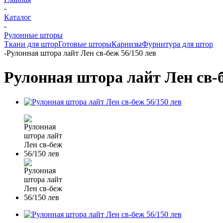
-
Каталог
-
Рулонные шторы
Ткани для штор
Готовые шторы
Карнизы
Фурнитура для штор
-
Рулонная штора лайт Лен св-беж 56/150 лев
Рулонная штора лайт Лен св-б