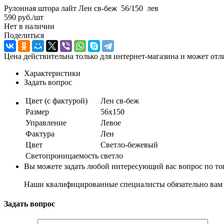
Рулонная штора лайт Лен св-беж 56/150 лев
590
руб.
/шт
Нет в наличии
Поделиться
Цена действительна только для интернет-магазина и может отл
Характеристики
Задать вопрос
Цвет (с фактурой)
Лен св-беж
Размер
56х150
Управление
Левое
Фактура
Лен
Цвет
Светло-бежевый
Светопроницаемость
светло
Вы можете задать любой интересующий вас вопрос по тов
Наши квалифицированные специалисты обязательно вам 
Задать вопрос