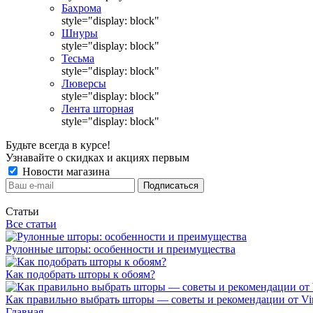
Бахрома
style="display: block"
Шнуры
style="display: block"
Тесьма
style="display: block"
Люверсы
style="display: block"
Лента шторная
style="display: block"
Будьте всегда в курсе!
Узнавайте о скидках и акциях первым
Новости магазина
Статьи
Все статьи
Рулонные шторы: особенности и преимущества
Как подобрать шторы к обоям?
Как правильно выбрать шторы — советы и рекомендации от Vin
Главная