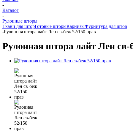
-
Каталог
-
Рулонные шторы
Ткани для штор
Готовые шторы
Карнизы
Фурнитура для штор
-
Рулонная штора лайт Лен св-беж 52/150 прав
Рулонная штора лайт Лен св-б