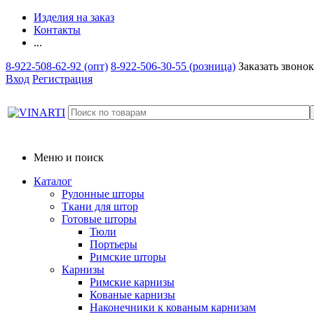
Изделия на заказ
Контакты
...
8-922-508-62-92 (опт)
8-922-506-30-55 (розница)
Заказать звонок
Вход
Регистрация
Меню и поиск
Каталог
Рулонные шторы
Ткани для штор
Готовые шторы
Тюли
Портьеры
Римские шторы
Карнизы
Римские карнизы
Кованые карнизы
Наконечники к кованым карнизам