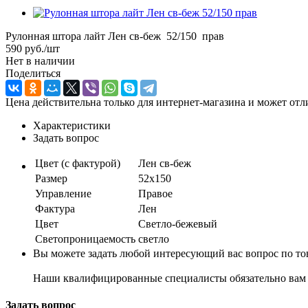
Рулонная штора лайт Лен св-беж 52/150 прав
590
руб.
/шт
Нет в наличии
Поделиться
Цена действительна только для интернет-магазина и может отл
Характеристики
Задать вопрос
Цвет (с фактурой)
Лен св-беж
Размер
52х150
Управление
Правое
Фактура
Лен
Цвет
Светло-бежевый
Светопроницаемость
светло
Вы можете задать любой интересующий вас вопрос по тов
Наши квалифицированные специалисты обязательно вам 
Задать вопрос