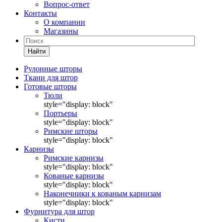
Вопрос-ответ
Контакты
О компании
Магазины
Найти
Рулонные шторы
Ткани для штор
Готовые шторы
Тюли
style="display: block"
Портьеры
style="display: block"
Римские шторы
style="display: block"
Карнизы
Римские карнизы
style="display: block"
Кованые карнизы
style="display: block"
Наконечники к кованым карнизам
style="display: block"
Фурнитура для штор
Кисти