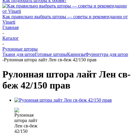
Как подобрать шторы к обоям?
Как правильно выбрать шторы — советы и рекомендации от
Vinarti
Главная
-
Каталог
-
Рулонные шторы
Ткани для штор
Готовые шторы
Карнизы
Фурнитура для штор
-
Рулонная штора лайт Лен св-беж 42/150 прав
Рулонная штора лайт Лен св-
беж 42/150 прав