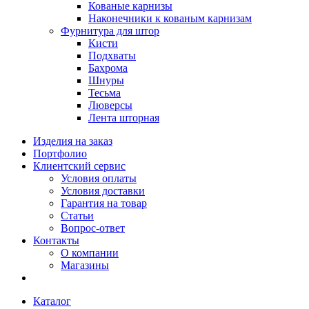
Кованые карнизы
Наконечники к кованым карнизам
Фурнитура для штор
Кисти
Подхваты
Бахрома
Шнуры
Тесьма
Люверсы
Лента шторная
Изделия на заказ
Портфолио
Клиентский сервис
Условия оплаты
Условия доставки
Гарантия на товар
Статьи
Вопрос-ответ
Контакты
О компании
Магазины
Каталог