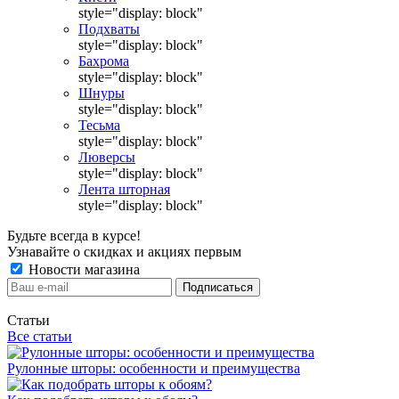
style="display: block"
Подхваты
style="display: block"
Бахрома
style="display: block"
Шнуры
style="display: block"
Тесьма
style="display: block"
Люверсы
style="display: block"
Лента шторная
style="display: block"
Будьте всегда в курсе!
Узнавайте о скидках и акциях первым
Новости магазина
Статьи
Все статьи
Рулонные шторы: особенности и преимущества