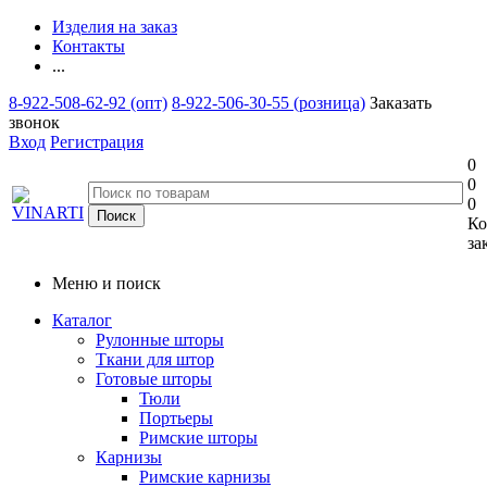
Изделия на заказ
Контакты
...
8-922-508-62-92 (опт)
8-922-506-30-55 (розница)
Заказать
звонок
Вход
Регистрация
0
0
0
Ко
за
Меню и поиск
Каталог
Рулонные шторы
Ткани для штор
Готовые шторы
Тюли
Портьеры
Римские шторы
Карнизы
Римские карнизы