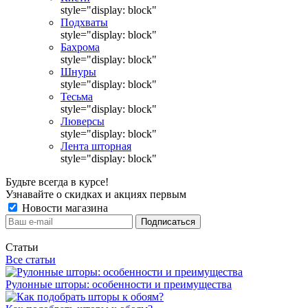
style="display: block"
Подхваты
style="display: block"
Бахрома
style="display: block"
Шнуры
style="display: block"
Тесьма
style="display: block"
Люверсы
style="display: block"
Лента шторная
style="display: block"
Будьте всегда в курсе!
Узнавайте о скидках и акциях первым
Новости магазина
Статьи
Все статьи
Рулонные шторы: особенности и преимущества