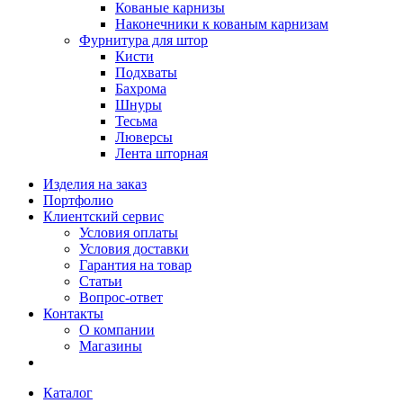
Кованые карнизы
Наконечники к кованым карнизам
Фурнитура для штор
Кисти
Подхваты
Бахрома
Шнуры
Тесьма
Люверсы
Лента шторная
Изделия на заказ
Портфолио
Клиентский сервис
Условия оплаты
Условия доставки
Гарантия на товар
Статьи
Вопрос-ответ
Контакты
О компании
Магазины
Каталог