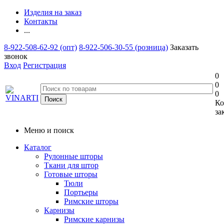
Изделия на заказ
Контакты
...
8-922-508-62-92 (опт)
8-922-506-30-55 (розница)
Заказать
звонок
Вход
Регистрация
0
0
0
Ко
за
Меню и поиск
Каталог
Рулонные шторы
Ткани для штор
Готовые шторы
Тюли
Портьеры
Римские шторы
Карнизы
Римские карнизы