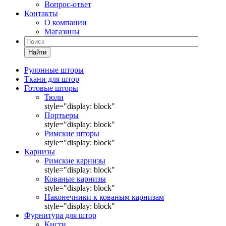
Вопрос-ответ
Контакты
О компании
Магазины
Найти
Рулонные шторы
Ткани для штор
Готовые шторы
Тюли
style="display: block"
Портьеры
style="display: block"
Римские шторы
style="display: block"
Карнизы
Римские карнизы
style="display: block"
Кованые карнизы
style="display: block"
Наконечники к кованым карнизам
style="display: block"
Фурнитура для штор
Кисти