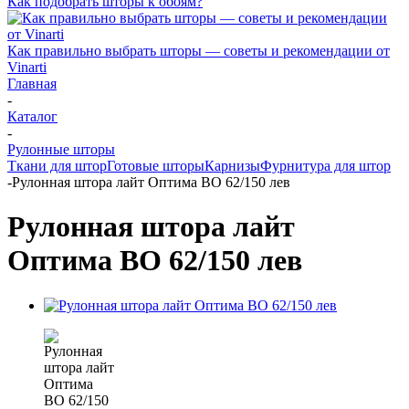
Как подобрать шторы к обоям?
Как правильно выбрать шторы — советы и рекомендации от
Vinarti
Главная
-
Каталог
-
Рулонные шторы
Ткани для штор
Готовые шторы
Карнизы
Фурнитура для штор
-
Рулонная штора лайт Оптима ВО 62/150 лев
Рулонная штора лайт
Оптима ВО 62/150 лев