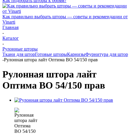
Как подобрать шторы к обоям?
Как правильно выбрать шторы — советы и рекомендации от
Vinarti
Главная
-
Каталог
-
Рулонные шторы
Ткани для штор
Готовые шторы
Карнизы
Фурнитура для штор
-
Рулонная штора лайт Оптима ВО 54/150 прав
Рулонная штора лайт
Оптима ВО 54/150 прав