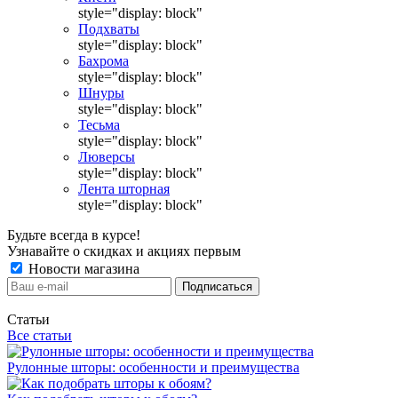
style="display: block"
Подхваты
style="display: block"
Бахрома
style="display: block"
Шнуры
style="display: block"
Тесьма
style="display: block"
Люверсы
style="display: block"
Лента шторная
style="display: block"
Будьте всегда в курсе!
Узнавайте о скидках и акциях первым
Новости магазина
Статьи
Все статьи
Рулонные шторы: особенности и преимущества