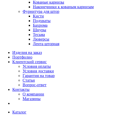
Кованые карнизы
Наконечники к кованым карнизам
Фурнитура для штор
Кисти
Подхваты
Бахрома
Шнуры
Тесьма
Люверсы
Лента шторная
Изделия на заказ
Портфолио
Клиентский сервис
Условия оплаты
Условия доставки
Гарантия на товар
Статьи
Вопрос-ответ
Контакты
О компании
Магазины
Каталог