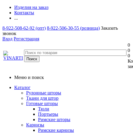
Изделия на заказ
Контакты
...
8-922-508-62-92 (опт)
8-922-506-30-55 (розница)
Заказать
звонок
Вход
Регистрация
0
0
0
Ко
за
Меню и поиск
Каталог
Рулонные шторы
Ткани для штор
Готовые шторы
Тюли
Портьеры
Римские шторы
Карнизы
Римские карнизы