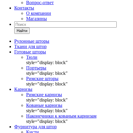
Вопрос-ответ
Контакты
О компании
Магазины
Найти
Рулонные шторы
Ткани для штор
Готовые шторы
Тюли
style="display: block"
Портьеры
style="display: block"
Римские шторы
style="display: block"
Карнизы
Римские карнизы
style="display: block"
Кованые карнизы
style="display: block"
Наконечники к кованым карнизам
style="display: block"
Фурнитура для штор
Кисти