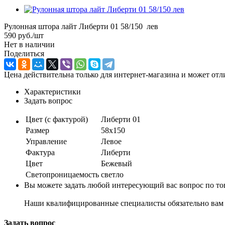
Рулонная штора лайт Либерти 01 58/150 лев
590
руб.
/шт
Нет в наличии
Поделиться
Цена действительна только для интернет-магазина и может отл
Характеристики
Задать вопрос
Цвет (с фактурой)
Либерти 01
Размер
58х150
Управление
Левое
Фактура
Либерти
Цвет
Бежевый
Светопроницаемость
светло
Вы можете задать любой интересующий вас вопрос по тов
Наши квалифицированные специалисты обязательно вам 
Задать вопрос