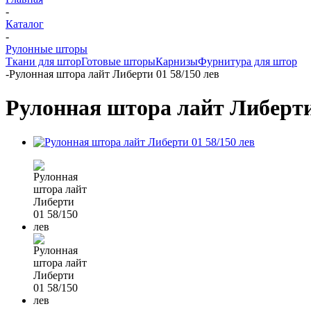
-
Каталог
-
Рулонные шторы
Ткани для штор
Готовые шторы
Карнизы
Фурнитура для штор
-
Рулонная штора лайт Либерти 01 58/150 лев
Рулонная штора лайт Либерти 