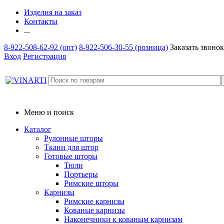
Изделия на заказ
Контакты
...
8-922-508-62-92 (опт)
8-922-506-30-55 (розница)
Заказать звонок
Вход
Регистрация
Меню и поиск
Каталог
Рулонные шторы
Ткани для штор
Готовые шторы
Тюли
Портьеры
Римские шторы
Карнизы
Римские карнизы
Кованые карнизы
Наконечники к кованым карнизам