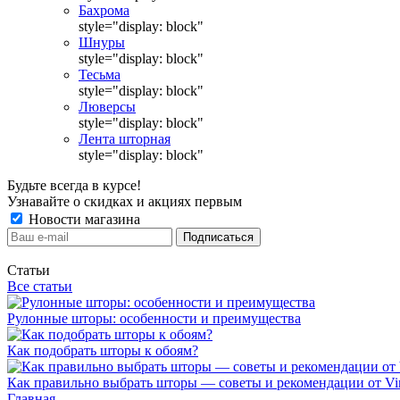
Бахрома
style="display: block"
Шнуры
style="display: block"
Тесьма
style="display: block"
Люверсы
style="display: block"
Лента шторная
style="display: block"
Будьте всегда в курсе!
Узнавайте о скидках и акциях первым
Новости магазина
Статьи
Все статьи
Рулонные шторы: особенности и преимущества
Как подобрать шторы к обоям?
Как правильно выбрать шторы — советы и рекомендации от Vin
Главная