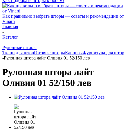
Как подобрать шторы к обоям?
Как правильно выбрать шторы — советы и рекомендации от
Vinarti
Главная
-
Каталог
-
Рулонные шторы
Ткани для штор
Готовые шторы
Карнизы
Фурнитура для штор
-
Рулонная штора лайт Оливия 01 52/150 лев
Рулонная штора лайт
Оливия 01 52/150 лев