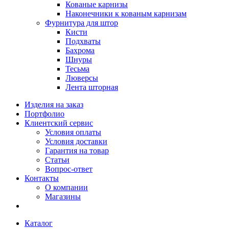
Кованые карнизы
Наконечники к кованым карнизам
Фурнитура для штор
Кисти
Подхваты
Бахрома
Шнуры
Тесьма
Люверсы
Лента шторная
Изделия на заказ
Портфолио
Клиентский сервис
Условия оплаты
Условия доставки
Гарантия на товар
Статьи
Вопрос-ответ
Контакты
О компании
Магазины
Каталог