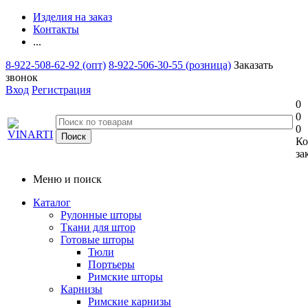
Изделия на заказ
Контакты
...
8-922-508-62-92 (опт)
8-922-506-30-55 (розница)
Заказать
звонок
Вход
Регистрация
0
0
0
Ко
за
Меню и поиск
Каталог
Рулонные шторы
Ткани для штор
Готовые шторы
Тюли
Портьеры
Римские шторы
Карнизы
Римские карнизы