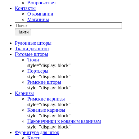
Вопрос-ответ
Контакты
О компании
Магазины
Найти
Рулонные шторы
Ткани для штор
Готовые шторы
Тюли
style="display: block"
Портьеры
style="display: block"
Римские шторы
style="display: block"
Карнизы
Римские карнизы
style="display: block"
Кованые карнизы
style="display: block"
Наконечники к кованым карнизам
style="display: block"
Фурнитура для штор
Кисти