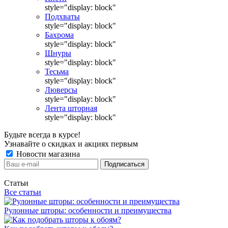
style="display: block"
Подхваты
style="display: block"
Бахрома
style="display: block"
Шнуры
style="display: block"
Тесьма
style="display: block"
Люверсы
style="display: block"
Лента шторная
style="display: block"
Будьте всегда в курсе!
Узнавайте о скидках и акциях первым
Новости магазина
Статьи
Все статьи
Рулонные шторы: особенности и преимущества