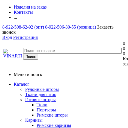
Изделия на заказ
Контакты
...
8-922-508-62-92 (опт)
8-922-506-30-55 (розница)
Заказать
звонок
Вход
Регистрация
0
0
0
Ко
за
Меню и поиск
Каталог
Рулонные шторы
Ткани для штор
Готовые шторы
Тюли
Портьеры
Римские шторы
Карнизы
Римские карнизы