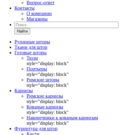
Вопрос-ответ
Контакты
О компании
Магазины
Найти
Рулонные шторы
Ткани для штор
Готовые шторы
Тюли
style="display: block"
Портьеры
style="display: block"
Римские шторы
style="display: block"
Карнизы
Римские карнизы
style="display: block"
Кованые карнизы
style="display: block"
Наконечники к кованым карнизам
style="display: block"
Фурнитура для штор
Кисти