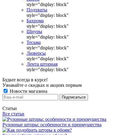
style="display: block"
Подхваты
style="display: block"
Бахрома
style="display: block"
Шнуры
style="display: block"
Тесьма
style="display: block"
Люверсы
style="display: block"
Лента шторная
style="display: block"
Будьте всегда в курсе!
Узнавайте о скидках и акциях первым
Новости магазина
Статьи
Все статьи
Рулонные шторы: особенности и преимущества