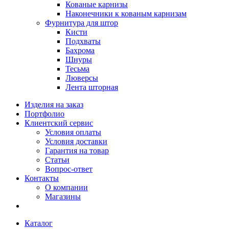
Кованые карнизы
Наконечники к кованым карнизам
Фурнитура для штор
Кисти
Подхваты
Бахрома
Шнуры
Тесьма
Люверсы
Лента шторная
Изделия на заказ
Портфолио
Клиентский сервис
Условия оплаты
Условия доставки
Гарантия на товар
Статьи
Вопрос-ответ
Контакты
О компании
Магазины
Каталог