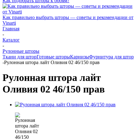
Как подобрать шторы к обоям?
Как правильно выбрать шторы — советы и рекомендации от
Vinarti
Главная
-
Каталог
-
Рулонные шторы
Ткани для штор
Готовые шторы
Карнизы
Фурнитура для штор
-
Рулонная штора лайт Оливия 02 46/150 прав
Рулонная штора лайт
Оливия 02 46/150 прав