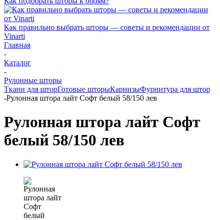
Как подобрать шторы к обоям?
Как правильно выбрать шторы — советы и рекомендации от
Vinarti
Главная
-
Каталог
-
Рулонные шторы
Ткани для штор
Готовые шторы
Карнизы
Фурнитура для штор
-
Рулонная штора лайт Софт белый 58/150 лев
Рулонная штора лайт Софт
белый 58/150 лев