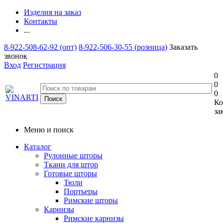
Изделия на заказ
Контакты
...
8-922-508-62-92 (опт)
8-922-506-30-55 (розница)
Заказать
звонок
Вход
Регистрация
0
0
0
Ко
за
Меню и поиск
Каталог
Рулонные шторы
Ткани для штор
Готовые шторы
Тюли
Портьеры
Римские шторы
Карнизы
Римские карнизы