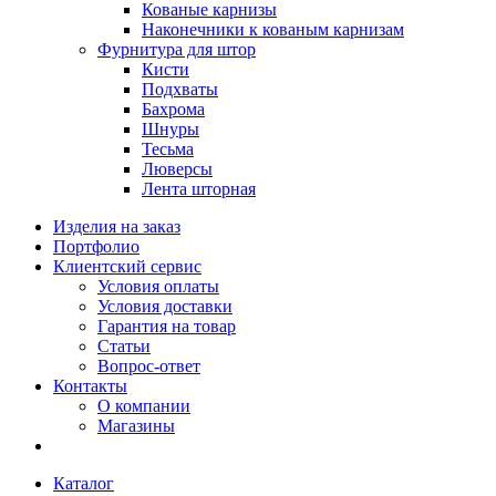
Кованые карнизы
Наконечники к кованым карнизам
Фурнитура для штор
Кисти
Подхваты
Бахрома
Шнуры
Тесьма
Люверсы
Лента шторная
Изделия на заказ
Портфолио
Клиентский сервис
Условия оплаты
Условия доставки
Гарантия на товар
Статьи
Вопрос-ответ
Контакты
О компании
Магазины
Каталог