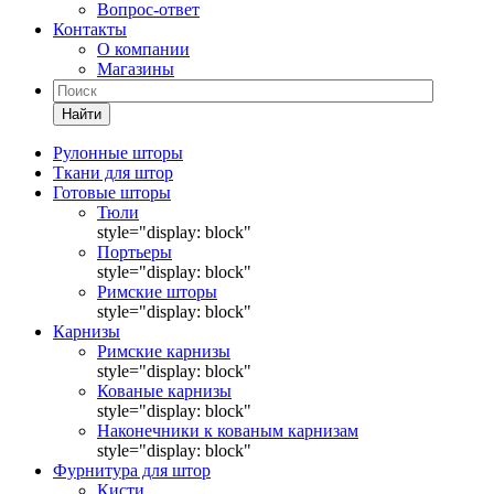
Вопрос-ответ
Контакты
О компании
Магазины
Найти
Рулонные шторы
Ткани для штор
Готовые шторы
Тюли
style="display: block"
Портьеры
style="display: block"
Римские шторы
style="display: block"
Карнизы
Римские карнизы
style="display: block"
Кованые карнизы
style="display: block"
Наконечники к кованым карнизам
style="display: block"
Фурнитура для штор
Кисти