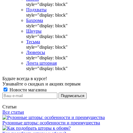
style="display: block"
Подхваты
style="display: block"
Бахрома
style="display: block"
Шнуры
style="display: block"
Тесьма
style="display: block"
Люверсы
style="display: block"
Лента шторная
style="display: block"
Будьте всегда в курсе!
Узнавайте о скидках и акциях первым
Новости магазина
Статьи
Все статьи
Рулонные шторы: особенности и преимущества