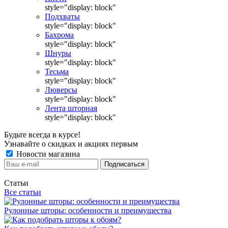
style="display: block"
Подхваты
style="display: block"
Бахрома
style="display: block"
Шнуры
style="display: block"
Тесьма
style="display: block"
Люверсы
style="display: block"
Лента шторная
style="display: block"
Будьте всегда в курсе!
Узнавайте о скидках и акциях первым
Новости магазина
Статьи
Все статьи
Рулонные шторы: особенности и преимущества