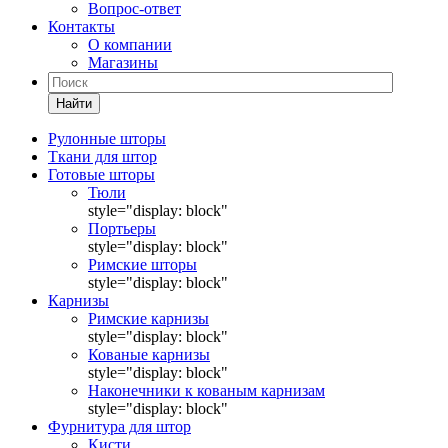
Вопрос-ответ
Контакты
О компании
Магазины
Найти
Рулонные шторы
Ткани для штор
Готовые шторы
Тюли
style="display: block"
Портьеры
style="display: block"
Римские шторы
style="display: block"
Карнизы
Римские карнизы
style="display: block"
Кованые карнизы
style="display: block"
Наконечники к кованым карнизам
style="display: block"
Фурнитура для штор
Кисти