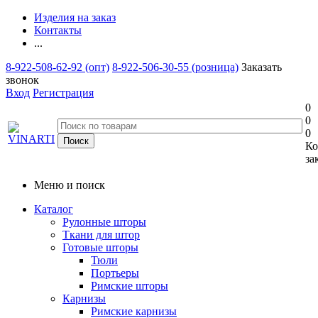
Изделия на заказ
Контакты
...
8-922-508-62-92 (опт)
8-922-506-30-55 (розница)
Заказать
звонок
Вход
Регистрация
0
0
0
Ко
за
Меню и поиск
Каталог
Рулонные шторы
Ткани для штор
Готовые шторы
Тюли
Портьеры
Римские шторы
Карнизы
Римские карнизы