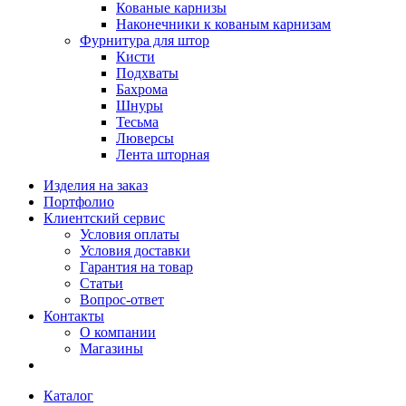
Кованые карнизы
Наконечники к кованым карнизам
Фурнитура для штор
Кисти
Подхваты
Бахрома
Шнуры
Тесьма
Люверсы
Лента шторная
Изделия на заказ
Портфолио
Клиентский сервис
Условия оплаты
Условия доставки
Гарантия на товар
Статьи
Вопрос-ответ
Контакты
О компании
Магазины
Каталог