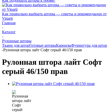
Как подобрать шторы к обоям?
Как правильно выбрать шторы — советы и рекомендации от
Vinarti
Главная
-
Каталог
-
Рулонные шторы
Ткани для штор
Готовые шторы
Карнизы
Фурнитура для штор
-
Рулонная штора лайт Софт серый 46/150 прав
Рулонная штора лайт Софт
серый 46/150 прав