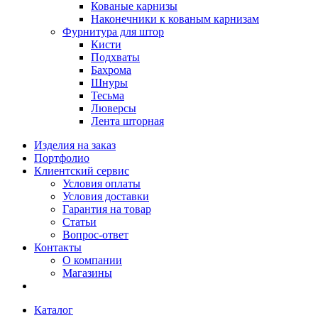
Кованые карнизы
Наконечники к кованым карнизам
Фурнитура для штор
Кисти
Подхваты
Бахрома
Шнуры
Тесьма
Люверсы
Лента шторная
Изделия на заказ
Портфолио
Клиентский сервис
Условия оплаты
Условия доставки
Гарантия на товар
Статьи
Вопрос-ответ
Контакты
О компании
Магазины
Каталог