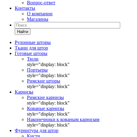
Вопрос-ответ
Контакты
О компании
Магазины
Найти
Рулонные шторы
Ткани для штор
Готовые шторы
Тюли
style="display: block"
Портьеры
style="display: block"
Римские шторы
style="display: block"
Карнизы
Римские карнизы
style="display: block"
Кованые карнизы
style="display: block"
Наконечники к кованым карнизам
style="display: block"
Фурнитура для штор
Кисти