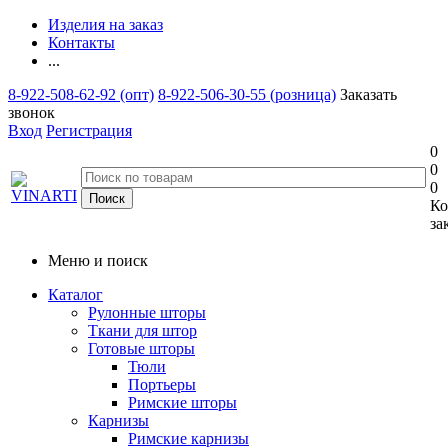
Изделия на заказ
Контакты
...
8-922-508-62-92 (опт)
8-922-506-30-55 (розница)
Заказать
звонок
Вход
Регистрация
0
0
0
Ко
за
Меню и поиск
Каталог
Рулонные шторы
Ткани для штор
Готовые шторы
Тюли
Портьеры
Римские шторы
Карнизы
Римские карнизы