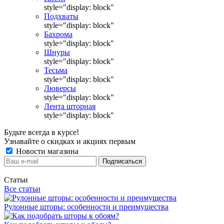
style="display: block"
Подхваты
style="display: block"
Бахрома
style="display: block"
Шнуры
style="display: block"
Тесьма
style="display: block"
Люверсы
style="display: block"
Лента шторная
style="display: block"
Будьте всегда в курсе!
Узнавайте о скидках и акциях первым
Новости магазина
Статьи
Все статьи
Рулонные шторы: особенности и преимущества