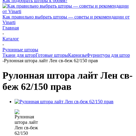
Как подобрать шторы к обоям?
Как правильно выбрать шторы — советы и рекомендации от
Vinarti
Главная
-
Каталог
-
Рулонные шторы
Ткани для штор
Готовые шторы
Карнизы
Фурнитура для штор
-
Рулонная штора лайт Лен св-беж 62/150 прав
Рулонная штора лайт Лен св-
беж 62/150 прав