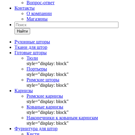
Вопрос-ответ
Контакты
О компании
Магазины
Найти
Рулонные шторы
Ткани для штор
Готовые шторы
Тюли
style="display: block"
Портьеры
style="display: block"
Римские шторы
style="display: block"
Карнизы
Римские карнизы
style="display: block"
Кованые карнизы
style="display: block"
Наконечники к кованым карнизам
style="display: block"
Фурнитура для штор
Кисти