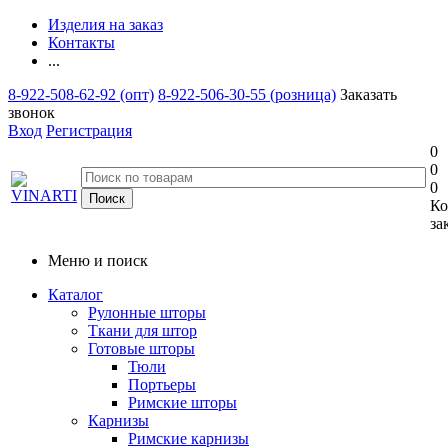
Изделия на заказ
Контакты
...
8-922-508-62-92 (опт)
8-922-506-30-55 (розница)
Заказать
звонок
Вход
Регистрация
0
0
0
Ко
за
Меню и поиск
Каталог
Рулонные шторы
Ткани для штор
Готовые шторы
Тюли
Портьеры
Римские шторы
Карнизы
Римские карнизы