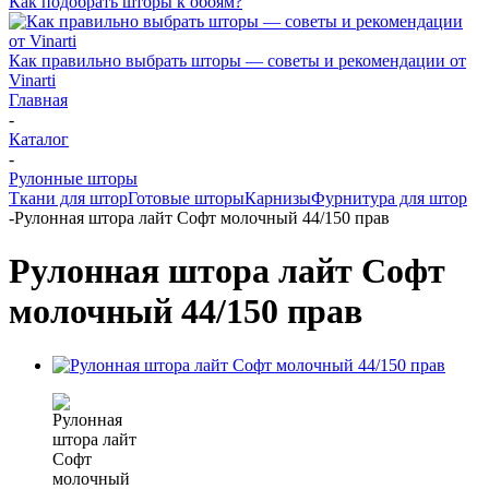
Как подобрать шторы к обоям?
Как правильно выбрать шторы — советы и рекомендации от
Vinarti
Главная
-
Каталог
-
Рулонные шторы
Ткани для штор
Готовые шторы
Карнизы
Фурнитура для штор
-
Рулонная штора лайт Софт молочный 44/150 прав
Рулонная штора лайт Софт
молочный 44/150 прав