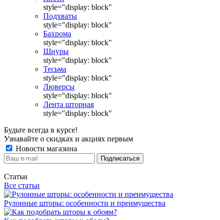
style="display: block"
Подхваты
style="display: block"
Бахрома
style="display: block"
Шнуры
style="display: block"
Тесьма
style="display: block"
Люверсы
style="display: block"
Лента шторная
style="display: block"
Будьте всегда в курсе!
Узнавайте о скидках и акциях первым
Новости магазина
Статьи
Все статьи
Рулонные шторы: особенности и преимущества