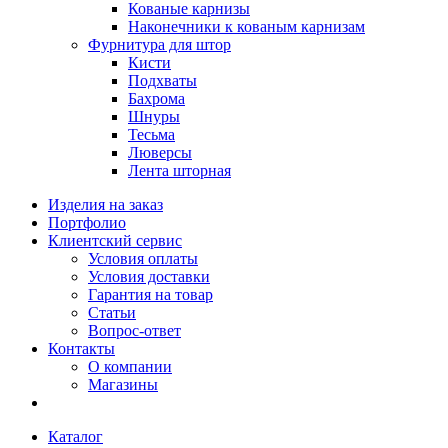
Кованые карнизы
Наконечники к кованым карнизам
Фурнитура для штор
Кисти
Подхваты
Бахрома
Шнуры
Тесьма
Люверсы
Лента шторная
Изделия на заказ
Портфолио
Клиентский сервис
Условия оплаты
Условия доставки
Гарантия на товар
Статьи
Вопрос-ответ
Контакты
О компании
Магазины
Каталог