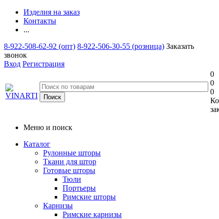
Изделия на заказ
Контакты
...
8-922-508-62-92 (опт)
8-922-506-30-55 (розница)
Заказать
звонок
Вход
Регистрация
0
0
0
Ко
за
Меню и поиск
Каталог
Рулонные шторы
Ткани для штор
Готовые шторы
Тюли
Портьеры
Римские шторы
Карнизы
Римские карнизы