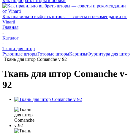
Как подобрать шторы к обоям?
Как правильно выбрать шторы — советы и рекомендации от
Vinarti
Главная
-
Каталог
-
Ткани для штор
Рулонные шторы
Готовые шторы
Карнизы
Фурнитура для штор
-
Ткань для штор Comanche v-92
Ткань для штор Comanche v-
92