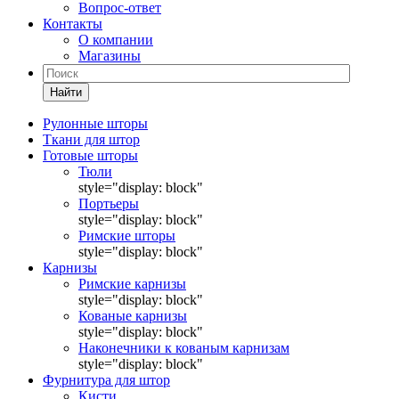
Вопрос-ответ
Контакты
О компании
Магазины
Найти
Рулонные шторы
Ткани для штор
Готовые шторы
Тюли
style="display: block"
Портьеры
style="display: block"
Римские шторы
style="display: block"
Карнизы
Римские карнизы
style="display: block"
Кованые карнизы
style="display: block"
Наконечники к кованым карнизам
style="display: block"
Фурнитура для штор
Кисти