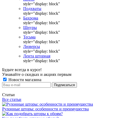
style="display: block"
Подхваты
style="display: block"
Бахрома
style="display: block"
Шнуры
style="display: block"
Тесьма
style="display: block"
Люверсы
style="display: block"
Лента шторная
style="display: block"
Будьте всегда в курсе!
Узнавайте о скидках и акциях первым
Новости магазина
Статьи
Все статьи
Рулонные шторы: особенности и преимущества