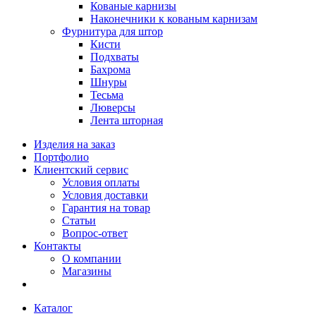
Кованые карнизы
Наконечники к кованым карнизам
Фурнитура для штор
Кисти
Подхваты
Бахрома
Шнуры
Тесьма
Люверсы
Лента шторная
Изделия на заказ
Портфолио
Клиентский сервис
Условия оплаты
Условия доставки
Гарантия на товар
Статьи
Вопрос-ответ
Контакты
О компании
Магазины
Каталог