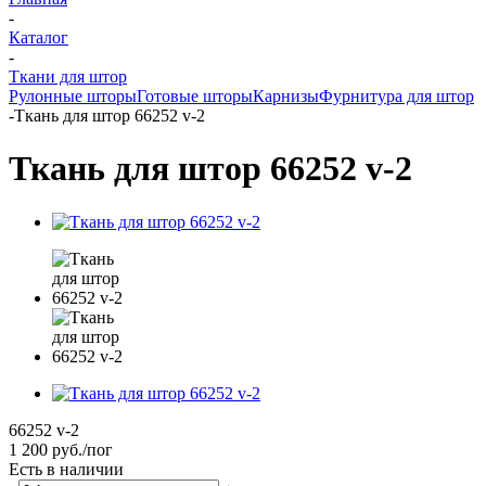
-
Каталог
-
Ткани для штор
Рулонные шторы
Готовые шторы
Карнизы
Фурнитура для штор
-
Ткань для штор 66252 v-2
Ткань для штор 66252 v-2
66252 v-2
1 200
руб.
/пог
Есть в наличии