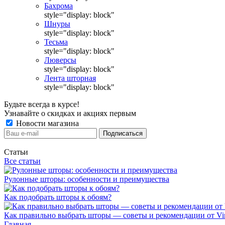
Бахрома
style="display: block"
Шнуры
style="display: block"
Тесьма
style="display: block"
Люверсы
style="display: block"
Лента шторная
style="display: block"
Будьте всегда в курсе!
Узнавайте о скидках и акциях первым
Новости магазина
Статьи
Все статьи
Рулонные шторы: особенности и преимущества
Как подобрать шторы к обоям?
Как правильно выбрать шторы — советы и рекомендации от Vin
Главная