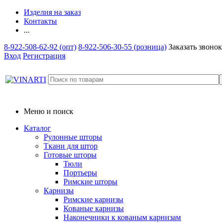
Изделия на заказ
Контакты
...
8-922-508-62-92 (опт)
8-922-506-30-55 (розница)
Заказать звонок
Вход
Регистрация
Меню и поиск
Каталог
Рулонные шторы
Ткани для штор
Готовые шторы
Тюли
Портьеры
Римские шторы
Карнизы
Римские карнизы
Кованые карнизы
Наконечники к кованым карнизам